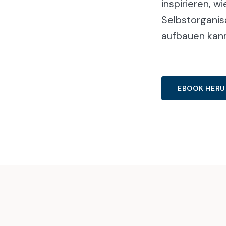
inspirieren, wi
Selbstorganis
aufbauen kann
EBOOK HER