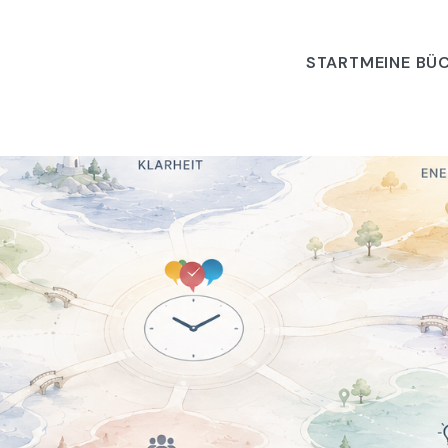
START
MEINE BÜ