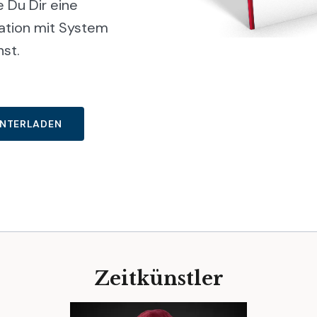
e Du Dir eine
ation mit System
st.
UNTERLADEN
Zeitkünstler