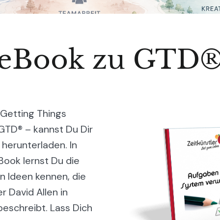
eBook zu GTD
Getting Things
GTD® – kannst Du Dir
 herunterladen. In
ook lernst Du die
 Ideen kennen, die
r David Allen in
eschreibt. Lass Dich