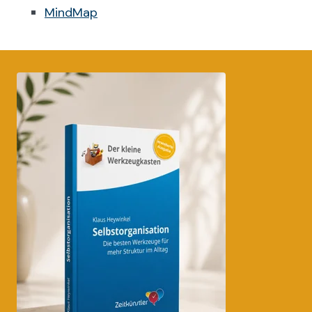
MindMap