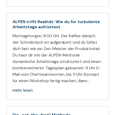
ALPEN trifft Realität: Wie du für turbulente
Arbeitstage aufrüstest
Montagmorgen, 8:00 Uhr. Der Kaffee dampft,
der Schreibtisch ist aufgeräumt und du fühlst
dich fast wie ein Zen-Meister der Produktivität.
Du hast dir mit der ALPEN-Methode
dynamische Arbeitstage strukturiert und einen
bombensicheren Tagesplan gebastelt: 9 Uhr E-
Mail vom Chef beantworten, bis 11 Uhr Konzept
für einen Workshop fertig machen, dann…
mehr lesen
Die „eat-the-frog“ Methode