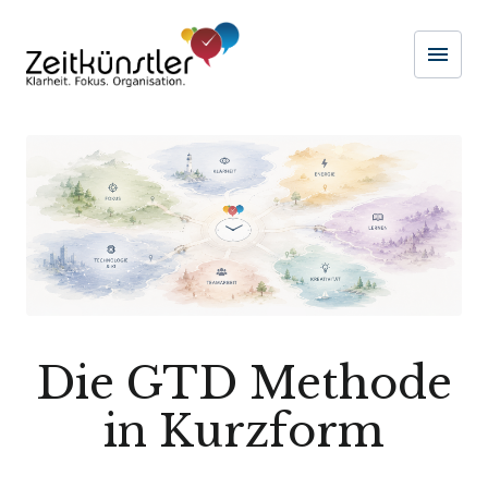
menu
Naviga
Die GTD Methode
in Kurzform