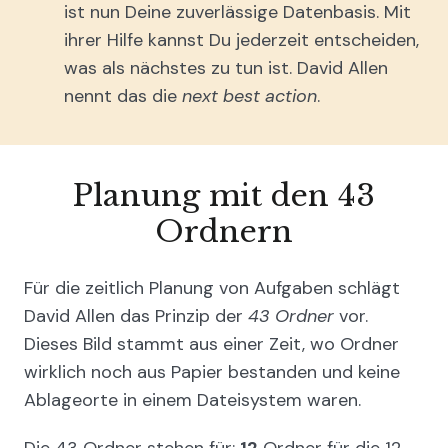
ist nun Deine zuverlässige Datenbasis. Mit
ihrer Hilfe kannst Du jederzeit entscheiden,
was als nächstes zu tun ist. David Allen
nennt das die
next best action
.
Planung mit den 43
Ordnern
Für die zeitlich Planung von Aufgaben schlägt
David Allen das Prinzip der
43 Ordner
vor.
Dieses Bild stammt aus einer Zeit, wo Ordner
wirklich noch aus Papier bestanden und keine
Ablageorte in einem Dateisystem waren.
Die 43 Ordner stehen für:
12
Ordner für die 12