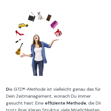
D
ie
GTD
®
-Methode
ist vielleicht genau das für
Dein Zeitmanagement, wonach Du immer
gesucht hast: Eine
effiziente Methode
, die Dir
trotz ihrer klaren Struktur viele Möglichkeiten