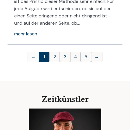
ist das Prinzip dieser Methode sehr einfach: Für
jede Aufgabe wird entschieden, ob sie auf der
einen Seite dringend oder nicht dringend ist -
und auf der anderen Seite, ob…
mehr lesen
←
1
2
3
4
5
→
Zeitkünstler