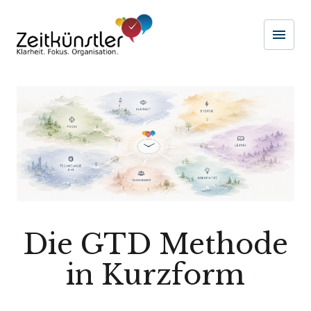
menu
Naviga
Die GTD Methode
in Kurzform