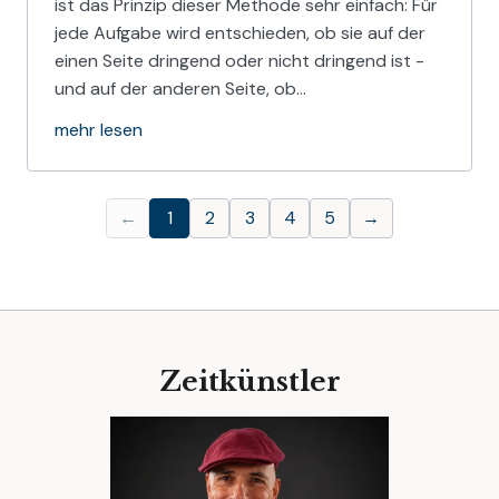
ist das Prinzip dieser Methode sehr einfach: Für
jede Aufgabe wird entschieden, ob sie auf der
einen Seite dringend oder nicht dringend ist -
und auf der anderen Seite, ob…
mehr lesen
←
1
2
3
4
5
→
Zeitkünstler