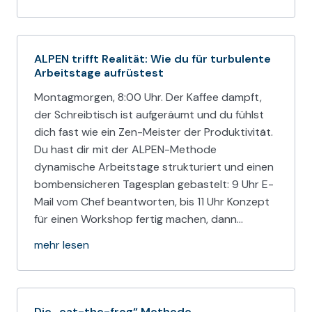
ALPEN trifft Realität: Wie du für turbulente
Arbeitstage aufrüstest
Montagmorgen, 8:00 Uhr. Der Kaffee dampft,
der Schreibtisch ist aufgeräumt und du fühlst
dich fast wie ein Zen-Meister der Produktivität.
Du hast dir mit der ALPEN-Methode
dynamische Arbeitstage strukturiert und einen
bombensicheren Tagesplan gebastelt: 9 Uhr E-
Mail vom Chef beantworten, bis 11 Uhr Konzept
für einen Workshop fertig machen, dann…
mehr lesen
Die „eat-the-frog“ Methode