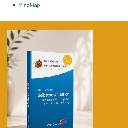
MindMap