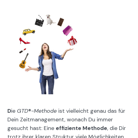
D
ie
GTD
®
-Methode
ist vielleicht genau das für
Dein Zeitmanagement, wonach Du immer
gesucht hast: Eine
effiziente Methode
, die Dir
trotz ihrer klaren Struktur viele Möglichkeiten