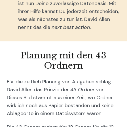
ist nun Deine zuverlässige Datenbasis. Mit
ihrer Hilfe kannst Du jederzeit entscheiden,
was als nächstes zu tun ist. David Allen
nennt das die
next best action
.
Planung mit den 43
Ordnern
Für die zeitlich Planung von Aufgaben schlägt
David Allen das Prinzip der
43 Ordner
vor.
Dieses Bild stammt aus einer Zeit, wo Ordner
wirklich noch aus Papier bestanden und keine
Ablageorte in einem Dateisystem waren.
Die 43 Ordner stehen für:
12
Ordner für die 12