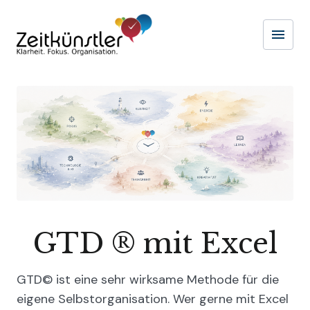
menu
Naviga
GTD ® mit Excel
GTD© ist eine sehr wirksame Methode für die
eigene Selbstorganisation. Wer gerne mit Excel