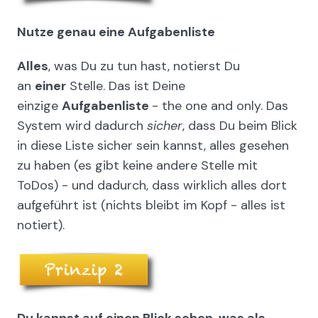
Nutze genau eine Aufgabenliste
Alles
, was Du zu tun hast, notierst Du
an
einer
Stelle. Das ist Deine
einzige
Aufgabenliste
- the one and only. Das
System wird dadurch
sicher
, dass Du beim Blick
in diese Liste sicher sein kannst, alles gesehen
zu haben (es gibt keine andere Stelle mit
ToDos) - und dadurch, dass wirklich alles dort
aufgeführt ist (nichts bleibt im Kopf - alles ist
notiert).
Du kannst auf einen Blick sehen, was als