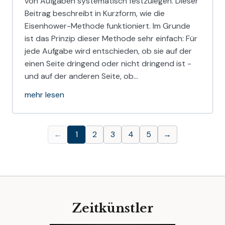
von Aufgaben systematisch festzulegen. Dieser
Beitrag beschreibt in Kurzform, wie die
Eisenhower-Methode funktioniert. Im Grunde
ist das Prinzip dieser Methode sehr einfach: Für
jede Aufgabe wird entschieden, ob sie auf der
einen Seite dringend oder nicht dringend ist -
und auf der anderen Seite, ob…
mehr lesen
←
1
2
3
4
5
→
Zeitkünstler