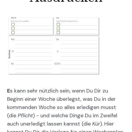
E
s kann sehr nützlich sein, wenn Du Dir zu
Beginn einer Woche überlegst, was Du in der
kommenden Woche so alles erledigen musst
(die
Pflicht
) - und welche Dinge Du im Zweifel
auch unerledigt lassen kannst (die
Kür
). Hier
kannst Du Dir die Vorlage für einen Wochenplan