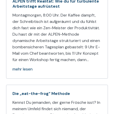
ALPEN trifft Realität: Wie du für turbulente
Arbeitstage aufrüstest
Montagmorgen, 8:00 Uhr. Der Kaffee dampft,
der Schreibtisch ist aufgeräumt und du fühlst
dich fast wie ein Zen-Meister der Produktivität.
Du hast dir mit der ALPEN-Methode
dynamische Arbeitstage strukturiert und einen
bombensicheren Tagesplan gebastelt: 9 Uhr E-
Mail vom Chef beantworten, bis 11 Uhr Konzept
für einen Workshop fertig machen, dann…
mehr lesen
Die „eat-the-frog“ Methode
Kennst Du jemanden, der gerne Frösche isst? In
meinem Umfeld findet sich niemand, der