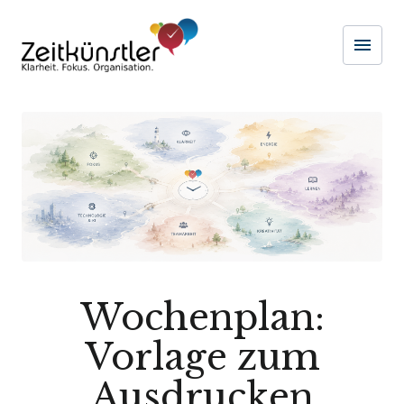
menu
Naviga
Wochenplan:
Vorlage zum
Ausdrucken